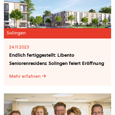
Solingen
24.11.2023
Endlich fertiggestellt: Libento
Seniorenresidenz Solingen feiert Eröffnung
Mehr erfahren