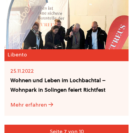
Libento
25.11.2022
Wohnen und Leben im Lochbachtal –
Wohnpark in Solingen feiert Richtfest
Mehr erfahren
Seite 7 von 10