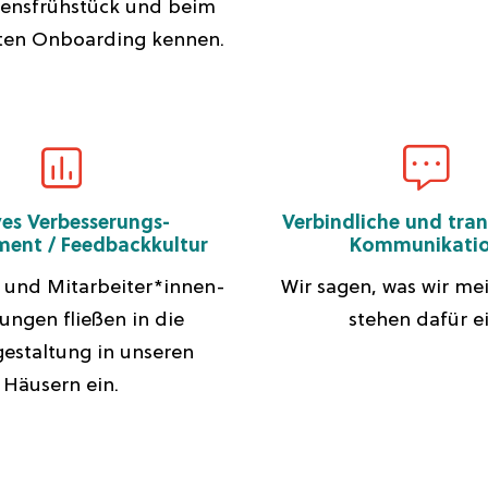
ensfrühstück und beim
rten Onboarding kennen.
ves Verbesserungs-
Verbindliche und tra
ent / Feedbackkultur
Kommunikati
und Mitarbeiter*innen-
Wir sagen, was wir me
ungen fließen in die
stehen dafür ei
gestaltung in unseren
Häusern ein.