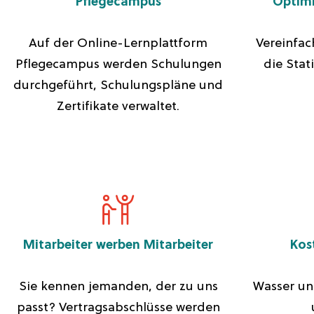
Pflegecampus
Optimi
Auf der Online-Lernplattform
Vereinfac
Pflegecampus werden Schulungen
die Sta
durchgeführt, Schulungspläne und
Zertifikate verwaltet.
Mitarbeiter werben Mitarbeiter
Kos
Sie kennen jemanden, der zu uns
Wasser und
passt? Vertragsabschlüsse werden