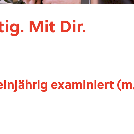
g. Mit Dir.
einjährig examiniert (