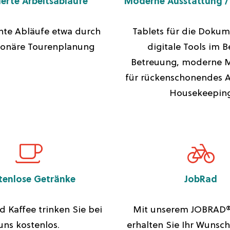
erte Arbeitsabläufe
Moderne Ausstattung / 
hte Abläufe etwa durch
Tablets für die Dokum
tionäre Tourenplanung
digitale Tools im B
Betreuung, moderne 
für rückenschonendes A
Housekeepin
tenlose Getränke
JobRad
 Kaffee trinken Sie bei
Mit unserem JOBRAD®
uns kostenlos.
erhalten Sie Ihr Wunsc