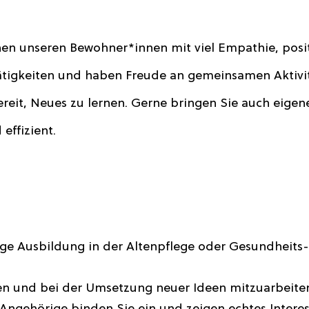
en unseren Bewohner*innen mit viel Empathie, posit
ätigkeiten und haben Freude an gemeinsamen Aktivi
ereit, Neues zu lernen. Gerne bringen Sie auch eigen
effizient.
ige Ausbildung in der Altenpflege oder Gesundheits
den und bei der Umsetzung neuer Ideen mitzuarbeiten.