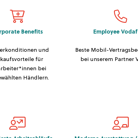
rporate Benefits
Employee Voda
erkonditionen und
Beste Mobil-Vertragsb
kaufsvorteile für
bei unserem Partner 
rbeiter*innen bei
ewählten Händlern.