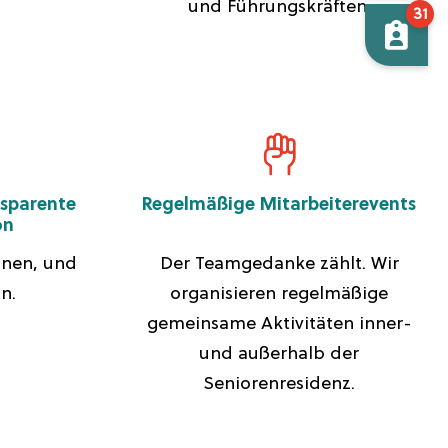
und Führungskräften.
31
nsparente
Regelmäßige Mitarbeiterevents
on
inen, und
Der Teamgedanke zählt. Wir
n.
organisieren regelmäßige
gemeinsame Aktivitäten inner-
und außerhalb der
Seniorenresidenz.