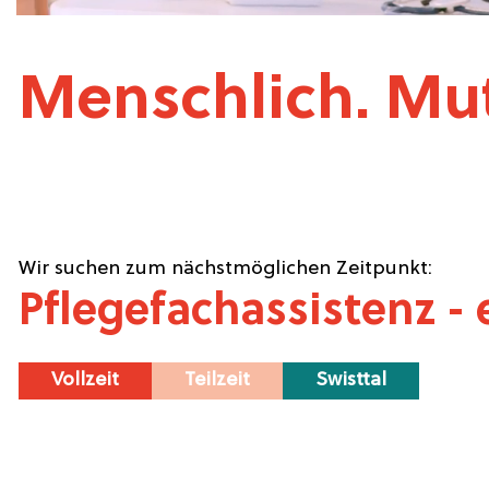
Menschlich. Muti
Wir suchen zum nächstmöglichen Zeitpunkt:
Pflegefachassistenz - 
Vollzeit
Teilzeit
Swisttal