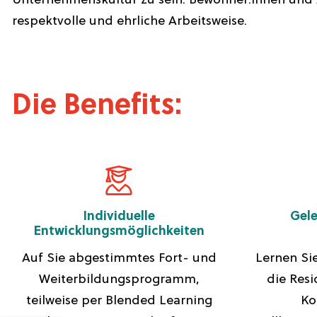
Unternehmenskultur zu sein. Bewohner:innen und A
respektvolle und ehrliche Arbeitsweise.
Die Benefits:
Individuelle
Gel
Entwicklungsmöglichkeiten
Auf Sie abgestimmtes Fort- und
Lernen Sie
Weiterbildungsprogramm,
die Res
teilweise per Blended Learning
Ko