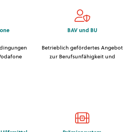
fone
BAV und BU
edingungen
Betrieblich gefördertes Angebot
Vodafone
zur Berufsunfähigkeit und