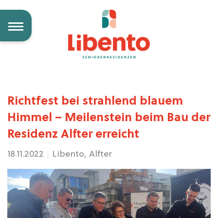
Richtfest bei strahlend blauem
Himmel – Meilenstein beim Bau der
Residenz Alfter erreicht
18.11.2022
Libento, Alfter