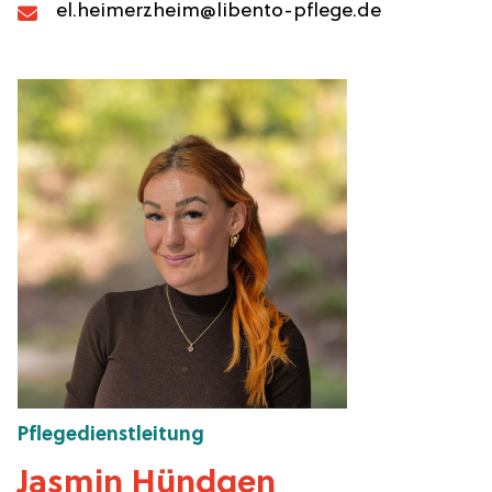
el.heimerzheim@libento-pflege.de
Pflegedienstleitung
Jasmin Hündgen