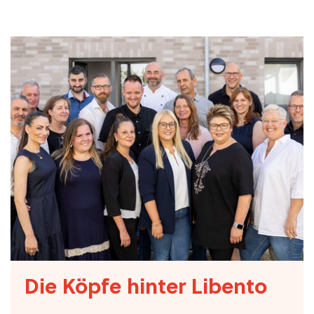
Die Köpfe hinter Libento