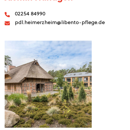
02254 84990
pdl.heimerzheim@libento-pflege.de