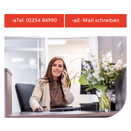
Tel: 02254 84990
E-Mail schreiben